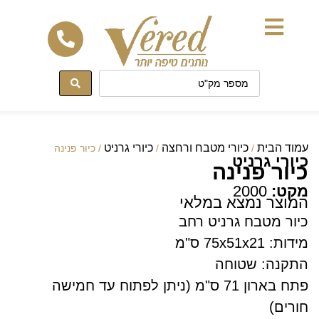
לתוכן
עמוד הבית
כיורי מטבח ורחצה
כיורי גרניט
/
/
/ כיור פנינה
כיורי גרניט
כיור פנינה
מקט:
2000
המוצר נמצא במלאי
כיור מטבח גרניט רחב
מידות: 75x51x21 ס"מ
התקנה: שטוחה
פתח בארון 71 ס"מ (ניתן לפתוח עד חמישה
חורים)