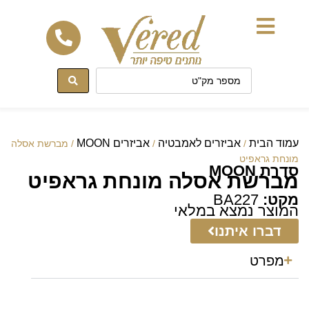
לתוכן
עמוד הבית
אביזרים לאמבטיה
אביזרים MOON
/
/
/ מברשת אסלה
מונחת גראפיט
סדרת MOON
מברשת אסלה מונחת גראפיט
מקט:
BA227
המוצר נמצא במלאי
דברו איתנו
מפרט