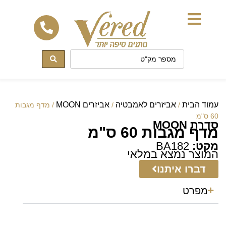
לתוכן
עמוד הבית
אביזרים לאמבטיה
אביזרים MOON
/
/
/ מדף מגבות
60 ס"מ
סדרת MOON
מדף מגבות 60 ס"מ
מקט:
BA182
המוצר נמצא במלאי
דברו איתנו
מפרט