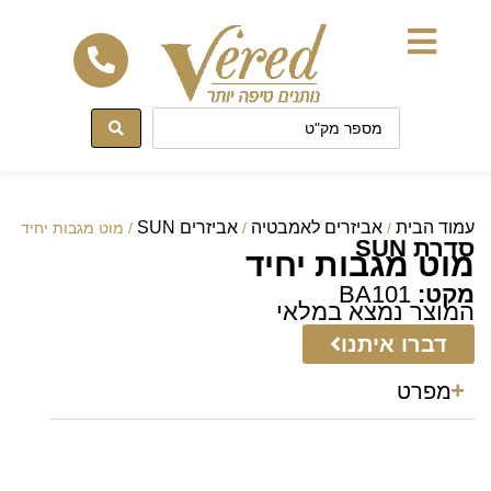
לתוכן
עמוד הבית
אביזרים לאמבטיה
אביזרים SUN
/
/
/ מוט מגבות יחיד
סדרת SUN
מוט מגבות יחיד
מקט:
BA101
המוצר נמצא במלאי
דברו איתנו
מפרט