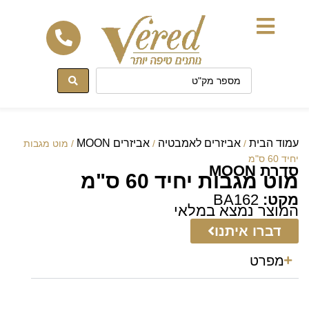
לתוכן
עמוד הבית
אביזרים לאמבטיה
אביזרים MOON
/
/
/ מוט מגבות
יחיד 60 ס"מ
סדרת MOON
מוט מגבות יחיד 60 ס"מ
מקט:
BA162
המוצר נמצא במלאי
דברו איתנו
מפרט