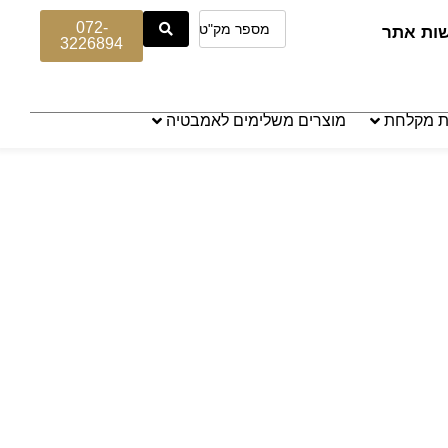
072-
שות אתר
3226894
ת מקלחת
מוצרים משלימים לאמבטיה