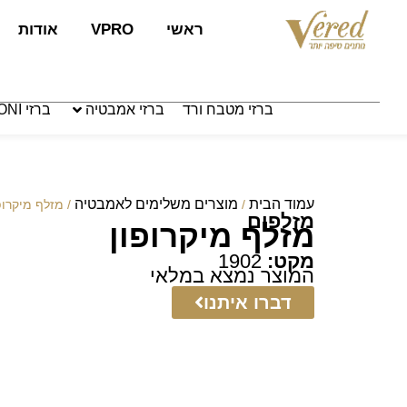
לתוכן
ראשי
VPRO
אודות
ברזי מטבח ורד
ברזי אמבטיה
ברזי PAFFONI איטליה
עמוד הבית
מוצרים משלימים לאמבטיה
/
/ מזלף מיקרופ
מזלפים
מזלף מיקרופון
מקט:
1902
המוצר נמצא במלאי
דברו איתנו