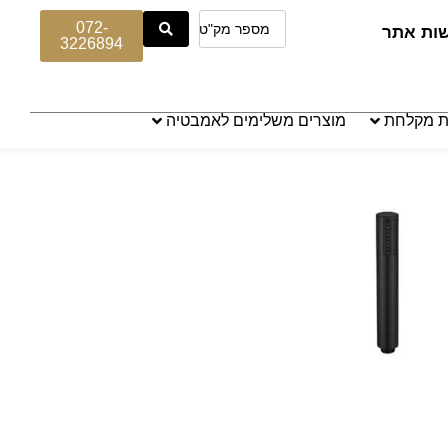
072-
שות אתר
3226894
ת מקלחת
מוצרים משלימים לאמבטיה