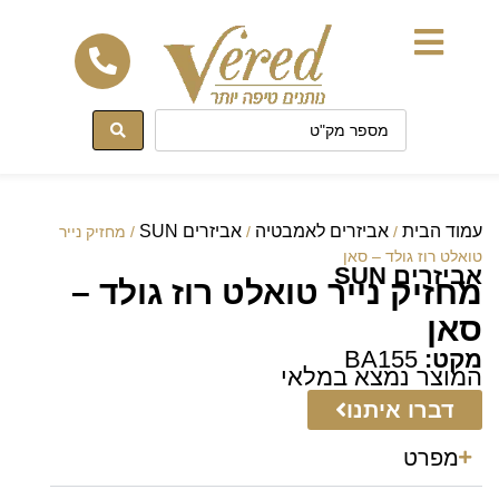
לתוכן
עמוד הבית
אביזרים לאמבטיה
אביזרים SUN
/
/
/ מחזיק נייר
טואלט רוז גולד – סאן
אביזרים SUN
מחזיק נייר טואלט רוז גולד –
סאן
מקט:
BA155
המוצר נמצא במלאי
דברו איתנו
מפרט