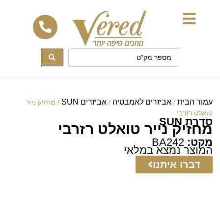
לתוכן
עמוד הבית
אביזרים לאמבטיה
אביזרים SUN
/
/
/ מחזיק נייר
טואלט רזרבי
סדרת SUN
מחזיק נייר טואלט רזרבי
מקט:
BA242
המוצר נמצא במלאי
דברו איתנו