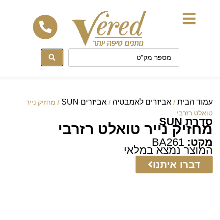
לתוכן
עמוד הבית
אביזרים לאמבטיה
אביזרים SUN
/
/
/ מחזיק נייר
טואלט רזרבי
סדרת SUN
מחזיק נייר טואלט רזרבי
מקט:
BA261
המוצר נמצא במלאי
דברו איתנו