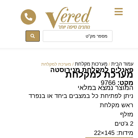
לתוכן
עמוד הבית
מערכות מקלחת
/
/ מערכת למקלחת
פאנלים למקלחת מנירוסטה
מערכת למקלחת
מקט:
9766
המוצר נמצא במלאי
ניתן לפתיחת כל במצבים ביחד או בנפרד
ראש מקלחת
מזלף
2 ג'טים
מידות: 145×22