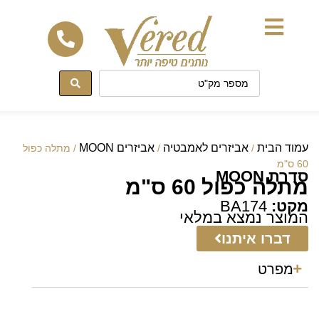
לתוכן
עמוד הבית
אביזרים לאמבטיה
אביזרים MOON
/
/
/ מתלה כפול
60 ס"מ
סדרת MOON
מתלה כפול 60 ס"מ
מקט:
BA174
המוצר נמצא במלאי
דברו איתנו
מפרט