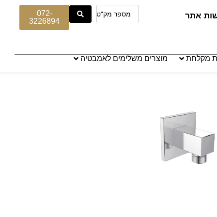
072-
שות אתר
3226894
ת מקלחת
מוצרים משלימים לאמבטיה