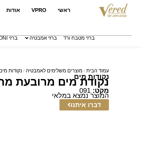
לתוכן
ראשי
VPRO
אודות
ברזי מטבח ורד
ברזי אמבטיה
ברזי PAFFONI איטליה
עמוד הבית
מוצרים משלימים לאמבטיה
נקודות מים
/
/
נקודות מים
נקודת מים מרובעת מתכ
מקט:
091
המוצר נמצא במלאי
דברו איתנו