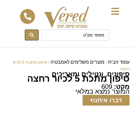
לתוכן
עמוד הבית
מוצרים משלימים לאמבטיה
/
/ סיפון מתכת 5 לכיור
רחצה
סיפונים, ונטילים ומאריכים
סיפון מתכת 5 לכיור רחצה
מקט:
609
המוצר נמצא במלאי
דברו איתנו