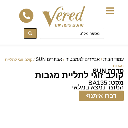
לתוכן
עמוד הבית
אביזרים לאמבטיה
אביזרים SUN
/
/
/ קולב זוגי לתליית
מגבות
סדרת SUN
קולב זוגי לתליית מגבות
מקט:
BA135
המוצר נמצא במלאי
דברו איתנו