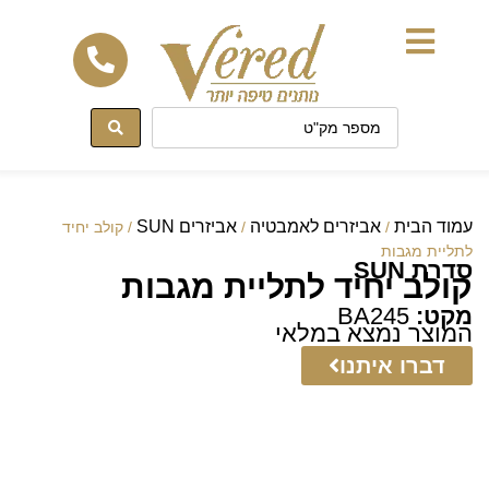
לתוכן
עמוד הבית
אביזרים לאמבטיה
אביזרים SUN
/
/
/ קולב יחיד
לתליית מגבות
סדרת SUN
קולב יחיד לתליית מגבות
מקט:
BA245
המוצר נמצא במלאי
דברו איתנו