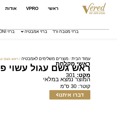
לתוכן
ראשי
VPRO
אודות
ברזי מטבח ורד
ברזי אמבטיה
ברזי PAFFONI איטליה
עמוד הבית
מוצרים משלימים לאמבטיה
/
/ ראש גשם עגו
ראשי מקלחת
ראש גשם עגול עשוי פל
מקט:
301
המוצר נמצא במלאי
קוטר: 30 ס"מ
דברו איתנו