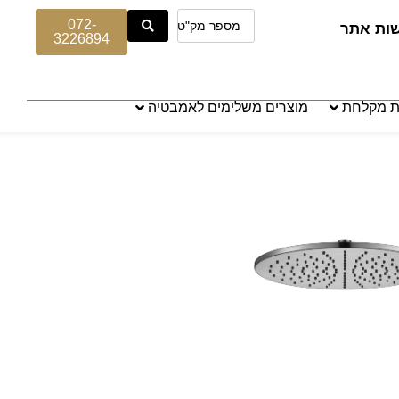
072-
שות אתר
3226894
ת מקלחת
מוצרים משלימים לאמבטיה