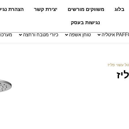
בלוג
משווקים מורשים
יצירת קשר
הצהרת נגי
נגישות בעסק
טוחן אשפה
כיורי מטבח ורחצה
מערכו
ל עשוי פליז
יז