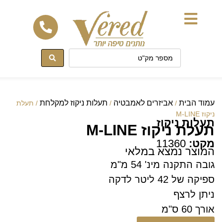
לתוכן
עמוד הבית
אביזרים לאמבטיה
תעלות ניקוז למקלחת
/
/
/ תעלת
ניקוז M-LINE
תעלות ניקוז
תעלת ניקוז M-LINE
מקט:
11360
המוצר נמצא במלאי
גובה התקנה מינ' 54 מ"מ
ספיקה של 42 ליטר לדקה
ניתן לרצף
אורך 60 ס"מ