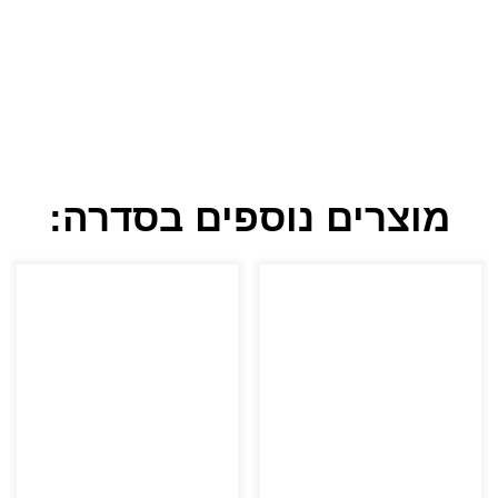
מוצרים נוספים בסדרה: