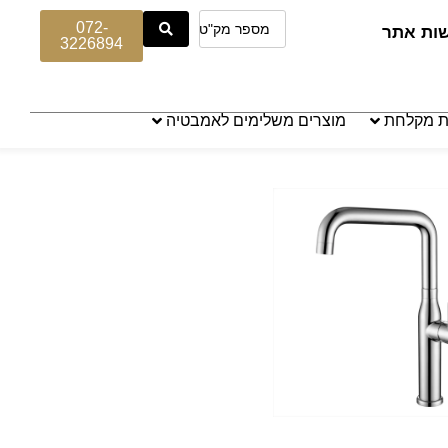
072-
שות אתר
3226894
ת מקלחת
מוצרים משלימים לאמבטיה