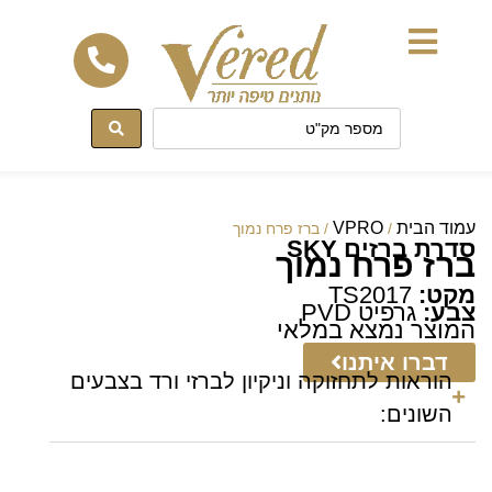
לתוכן
עמוד הבית
VPRO
/
/ ברז פרח נמוך
סדרת ברזים SKY
ברז פרח נמוך
מקט:
TS2017
צבע:
גרפיט PVD
המוצר נמצא במלאי
דברו איתנו
הוראות לתחזוקה וניקיון לברזי ורד בצבעים
השונים: