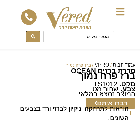
לתוכן
עמוד הבית
VPRO
/
/ ברז פרח נמוך
סדרת ברזים OCEAN
ברז פרח נמוך
מקט:
TS1012
צבע:
שחור מט
המוצר נמצא במלאי
דברו איתנו
הוראות לתחזוקה וניקיון לברזי ורד בצבעים
השונים: