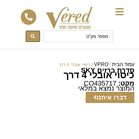
לתוכן
עמוד הבית
VPRO
/
/ כיסוי אובלי 4 דרך
סדרת ברזים SKY
כיסוי אובלי 4 דרך
מקט:
CO435717
המוצר נמצא במלאי
דברו איתנו