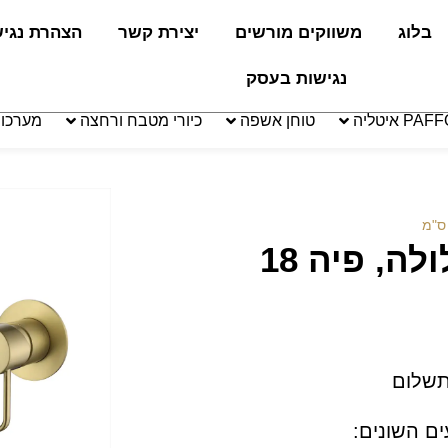
בלוג
משווקים מורשים
יצירת קשר
הצהרת נגי
נגישות בעסק
טוחן אשפה
כיורי מטבח ורחצה
מערכו
כיסוי לברז קיר ידית חלולה, פיה 18
תשלום
ים השונים: