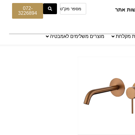
072-
שות אתר
3226894
ת מקלחת
מוצרים משלימים לאמבטיה