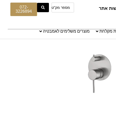
072-
שות אתר
3226894
ת מקלחת
מוצרים משלימים לאמבטיה