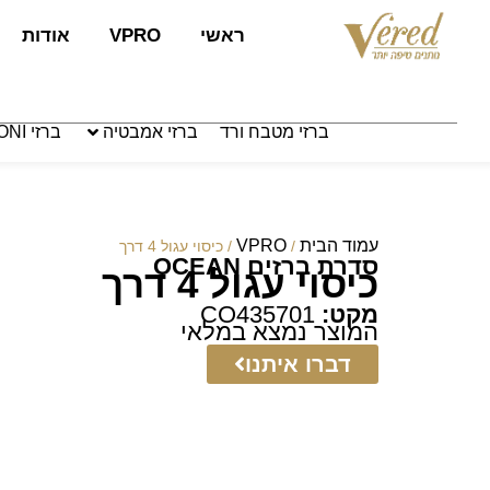
לתוכן
ראשי
VPRO
אודות
ברזי מטבח ורד
ברזי אמבטיה
ברזי PAFFONI איטליה
עמוד הבית
VPRO
/
/ כיסוי עגול 4 דרך
סדרת ברזים OCEAN
כיסוי עגול 4 דרך
מקט:
CO435701
המוצר נמצא במלאי
דברו איתנו