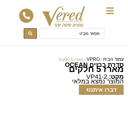
לתוכן
עמוד הבית
VPRO
/
/ מארז 5 חלקים
סדרת ברזים OCEAN
מארז 5 חלקים
מקט:
VP41-2
המוצר נמצא במלאי
דברו איתנו