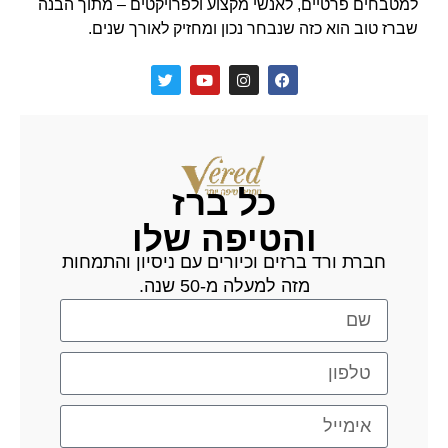
למטבחים פרטיים, לאנשי מקצוע ולפרויקטים – מתוך הבנה
שברז טוב הוא כזה שנבחר נכון ומחזיק לאורך שנים.
כל ברז
והטיפה שלו
חברת ורד ברזים וכיורים עם ניסיון והתמחות
מזה למעלה מ-50 שנה.