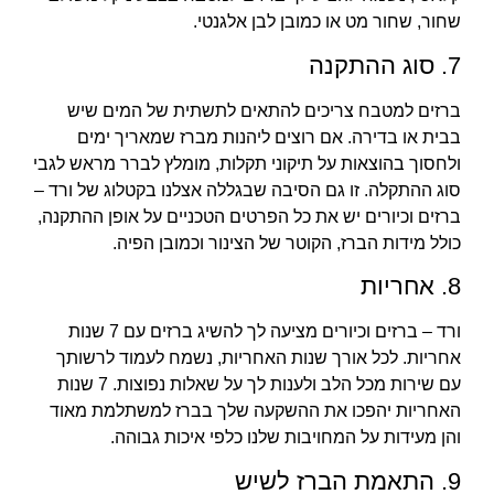
שחור, שחור מט או כמובן לבן אלגנטי.
7. סוג ההתקנה
ברזים למטבח צריכים להתאים לתשתית של המים שיש
בבית או בדירה. אם רוצים ליהנות מברז שמאריך ימים
ולחסוך בהוצאות על תיקוני תקלות, מומלץ לברר מראש לגבי
סוג ההתקלה. זו גם הסיבה שבגללה אצלנו בקטלוג של ורד –
ברזים וכיורים יש את כל הפרטים הטכניים על אופן ההתקנה,
כולל מידות הברז, הקוטר של הצינור וכמובן הפיה.
8. אחריות
ורד – ברזים וכיורים מציעה לך להשיג ברזים עם 7 שנות
אחריות. לכל אורך שנות האחריות, נשמח לעמוד לרשותך
עם שירות מכל הלב ולענות לך על שאלות נפוצות. 7 שנות
האחריות יהפכו את ההשקעה שלך בברז למשתלמת מאוד
והן מעידות על המחויבות שלנו כלפי איכות גבוהה.
9. התאמת הברז לשיש