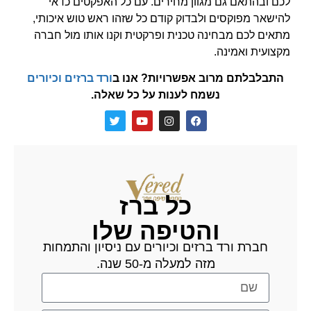
לכם ובהתאם גם מגוון מחירים. עם כל האפקטים כדאי
להישאר מפוקסים ולבדוק קודם כל שזהו ראש טוש איכותי,
מתאים לכם מבחינה טכנית ופרקטית וקנו אותו מול חברה
מקצועית ואמינה.
התבלבלתם מרוב אפשרויות? אנו ב
ורד ברזים וכיורים
נשמח לענות על כל שאלה.
כל ברז
והטיפה שלו
חברת ורד ברזים וכיורים עם ניסיון והתמחות
מזה למעלה מ-50 שנה.