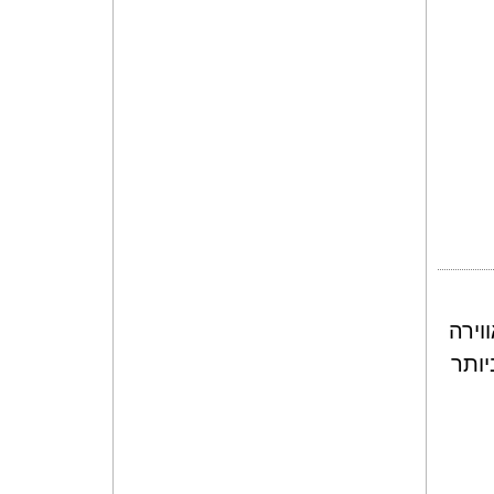
וירה
ותר