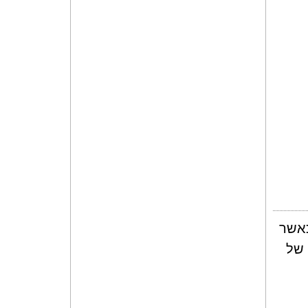
כאשר
 של