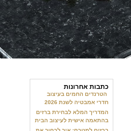
כתבות אחרונות
הטרנדים החמים בעיצוב
חדרי אמבטיה לשנת 2026
המדריך המלא לבחירת ברזים
בהתאמה אישית לעיצוב הבית
ברזים למטבח: איך לבחור את