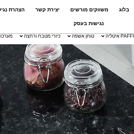
בלוג
משווקים מורשים
יצירת קשר
הצהרת נגי
נגישות בעסק
טוחן אשפה
כיורי מטבח ורחצה
מערכו