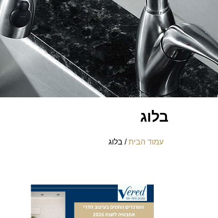
בלוג
עמוד הבית
/ בלוג