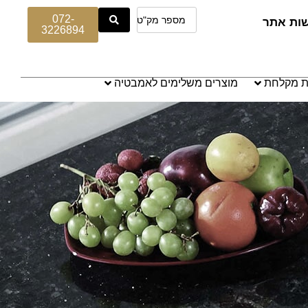
072-
שות אתר
3226894
ת מקלחת
מוצרים משלימים לאמבטיה