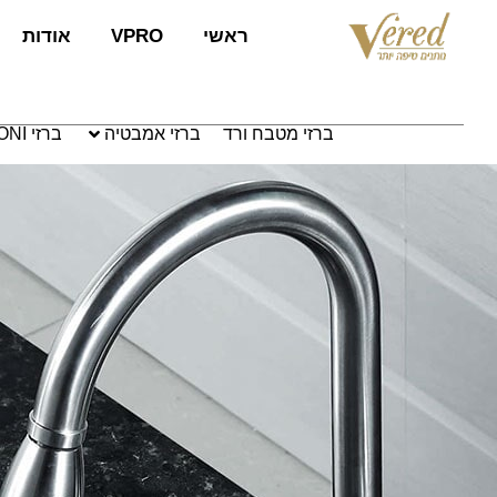
לתוכן
ראשי
VPRO
אודות
ברזי מטבח ורד
ברזי אמבטיה
ברזי PAFFONI איטליה