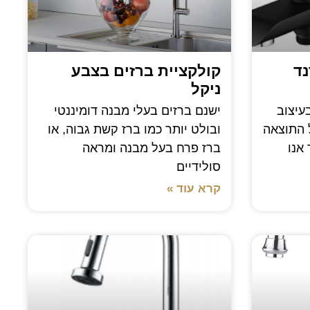
נד
קולקציית ברזים בצבע
ניקל
עיצוב
ישנם ברזים בעלי מבנה דומיננטי
 התוצאה
ובולט יותר כמו ברז קשת גבוה, או
אנו
ברז פרח בעל מבנה ומראה
סולידיים
קרא עוד »