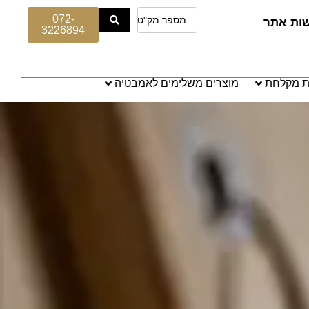
072-
שות אתר
3226894
ת מקלחת
מוצרים משלימים לאמבטיה