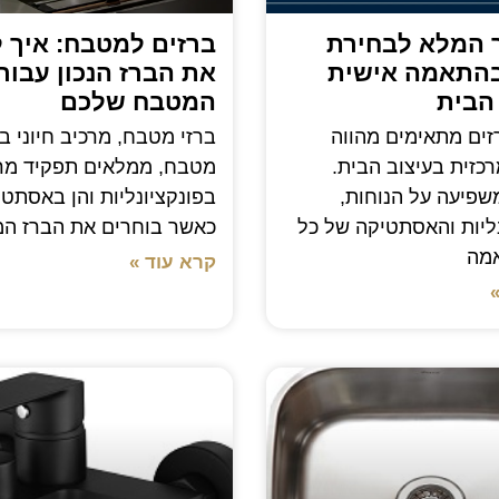
 המלא לבחירת
ברזים למטבח: איך 
בהתאמה אישית
את הברז הנכון עבור
הבית
המטבח שלכם
זים מתאימים מהווה
ברזי מטבח, מרכיב חיוני ב
כזית בעיצוב הבית.
מטבח, ממלאים תפקיד מרכ
שפיעה על הנוחות,
בפונקציונליות והן באסתטי
ליות והאסתטיקה של כל
כאשר בוחרים את הברז ה
מה
קרא עוד »