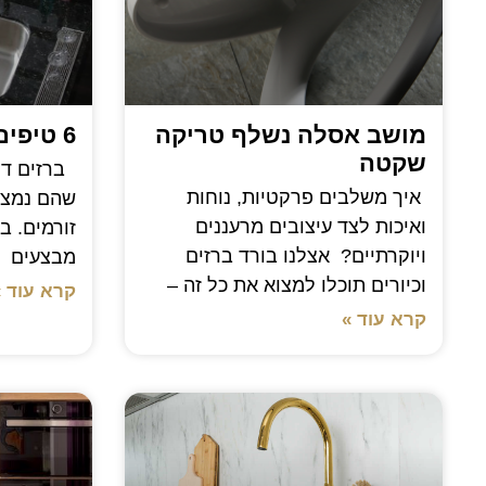
מושב אסלה נשלף טריקה
6 טיפים לניקוי ברזים
שקטה
ברזים דור
איך משלבים פרקטיות, נוחות
שהם נמצא
ואיכות לצד עיצובים מרעננים
זורמים. ב
ויוקרתיים? אצלנו בורד ברזים
מבצעים
וכיורים תוכלו למצוא את כל זה –
קרא עוד »
קרא עוד »