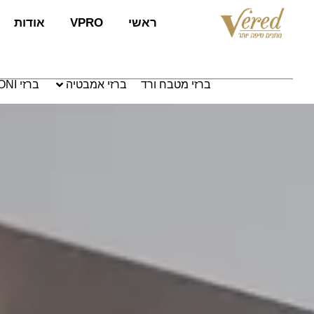
לתוכן
ראשי
VPRO
אודות
ברזי מטבח ורד
ברזי אמבטיה
ברזי PAFFONI איטליה