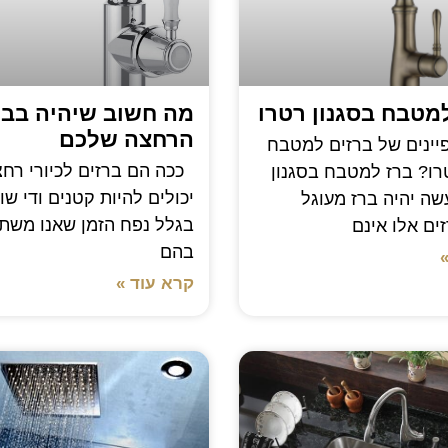
מטבח בסגנון רטרו
מה חשוב שיהיה בברז
הרחצה שלכם
ינים של ברזים למטבח
ככה הם ברזים לכיורי רחצ
רו? ברז למטבח בסגנון
יכולים להיות קטנים ודי שו
ה יהיה ברז מעוגל
בגלל נפח הזמן שאנו משת
זים אלו אינם
בהם
קרא עוד »