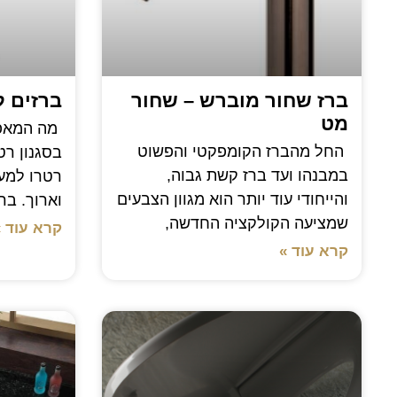
ברז שחור מוברש – שחור
ברזים ל
מט
מה המאפי
החל מהברז הקומפקטי והפשוט
בסגנון רט
במבנהו ועד ברז קשת גבוה,
רטרו למעש
והייחודי עוד יותר הוא מגוון הצבעים
וארוך. בר
שמציעה הקולקציה החדשה,
קרא עוד »
קרא עוד »